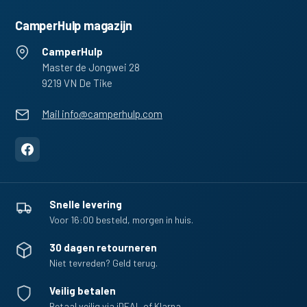
CamperHulp magazijn
CamperHulp
Master de Jongwei 28
9219 VN De Tike
Mail info@camperhulp.com
Snelle levering
Voor 16:00 besteld, morgen in huis.
30 dagen retourneren
Niet tevreden? Geld terug.
Veilig betalen
Betaal veilig via iDEAL of Klarna.