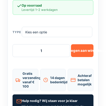
Op voorraad
Levertijd 1–2 werkdagen
TYPE
Toevoegen aan winkelwa
Gratis
Achteraf
verzending
14 dagen
betalen
vanaf €
bedenktijd
mogelijk
100
Hulp nodig? Wij staan voor je klaar