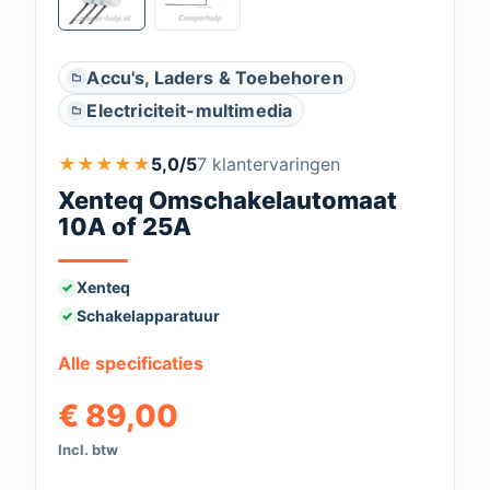
Accu's, Laders & Toebehoren
Electriciteit-multimedia
★
★
★
★
★
5,0/5
7 klantervaringen
Xenteq Omschakelautomaat
10A of 25A
Xenteq
Schakelapparatuur
Alle specificaties
€
89,00
Incl. btw