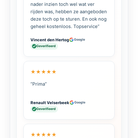
nader inzien toch wel wat ver
rijden was, hebben ze aangeboden
deze toch op te sturen. En ook nog
geheel kostenloos. Topservice”
Vincent den Hertog
Google
Geverifieerd
★
★
★
★
★
“Prima”
Renault Velserbeek
Google
Geverifieerd
★
★
★
★
★