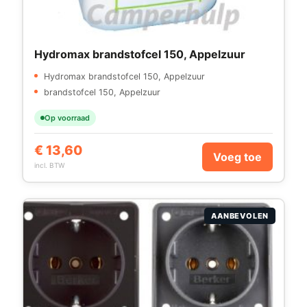
Hydromax brandstofcel 150, Appelzuur
Hydromax brandstofcel 150, Appelzuur
brandstofcel 150, Appelzuur
Op voorraad
€
13,60
Voeg toe
incl. BTW
AANBEVOLEN