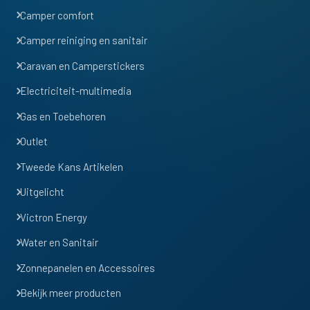
Camper comfort
Camper reiniging en sanitair
Caravan en Camperstickers
Electriciteit-multimedia
Gas en Toebehoren
Outlet
Tweede Kans Artikelen
Uitgelicht
Victron Energy
Water en Sanitair
Zonnepanelen en Accessoires
Bekijk meer producten