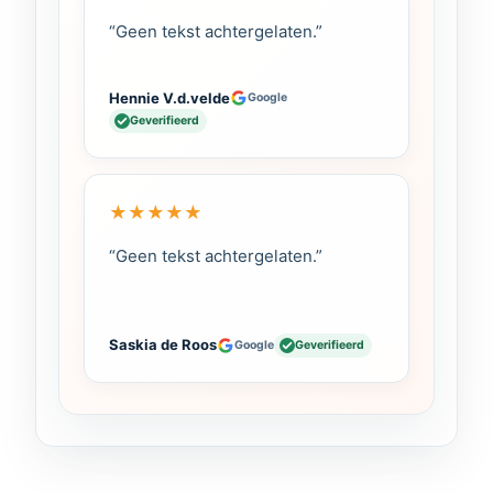
“Geen tekst achtergelaten.”
Hennie V.d.velde
Google
Geverifieerd
★
★
★
★
★
“Geen tekst achtergelaten.”
Saskia de Roos
Google
Geverifieerd