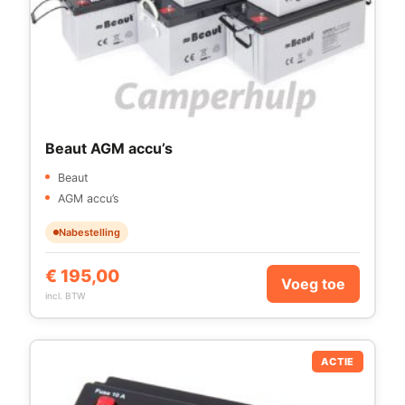
Beaut AGM accu’s
Beaut
AGM accu’s
Nabestelling
€
195,00
Voeg toe
incl. BTW
ACTIE