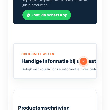
Wij helpen je graag met het kiezen van de
juiste producten.
Chat via WhatsApp
GOED OM TE WETEN
Handige informatie bij uw bestelling
Bekijk eenvoudig onze informatie over betalen, lev
Productomschrijving