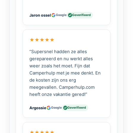
Jaron ossel
Google
Geverifieerd
★
★
★
★
★
“Supersnel hadden ze alles
gerepareerd en nu werkt alles
weer zoals het moet. Fijn dat
Camperhulp met je mee denkt. En
de kosten zijn ons erg
meegevallen. Camperhulp.com
heeft onze vakantie gered!”
Argossie
Google
Geverifieerd
★
★
★
★
★