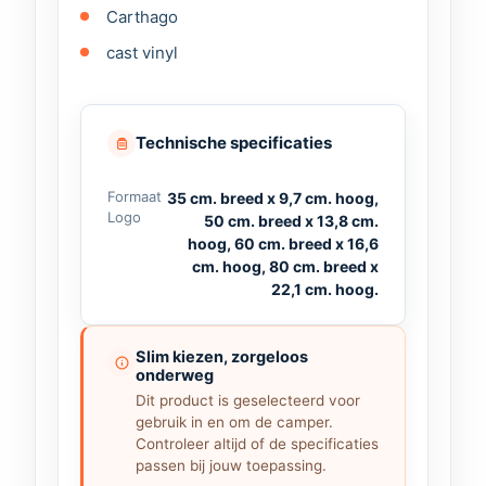
Carthago
35 cm breed × 9,7 cm hoog
cast vinyl
50 cm breed × 13,8 cm hoog
60 cm breed × 16,6 cm hoog
80 cm breed × 22,1 cm hoog
Technische specificaties
Ideaal voor het vervangen van een
beschadigd Carthago logo of het
Formaat
35 cm. breed x 9,7 cm. hoog,
upgraden van zowel de voorzijde als
Logo
50 cm. breed x 13,8 cm.
zijkant van jouw camper.
hoog, 60 cm. breed x 16,6
cm. hoog, 80 cm. breed x
22,1 cm. hoog.
Slim kiezen, zorgeloos
onderweg
Dit product is geselecteerd voor
gebruik in en om de camper.
Controleer altijd of de specificaties
passen bij jouw toepassing.