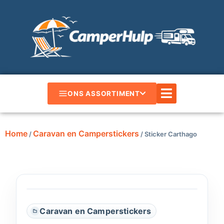
ONS ASSORTIMENT
Home
Caravan en Camperstickers
/
/ Sticker Carthago
Caravan en Camperstickers