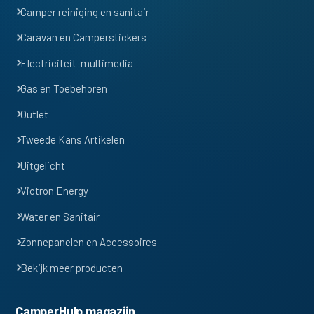
Camper reiniging en sanitair
Caravan en Camperstickers
Electriciteit-multimedia
Gas en Toebehoren
Outlet
Tweede Kans Artikelen
Uitgelicht
Victron Energy
Water en Sanitair
Zonnepanelen en Accessoires
Bekijk meer producten
CamperHulp magazijn