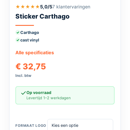
★
★
★
★
★
5,0/5
7 klantervaringen
Sticker Carthago
Carthago
cast vinyl
Alle specificaties
€
32,75
Incl. btw
Op voorraad
Levertijd 1–2 werkdagen
FORMAAT LOGO