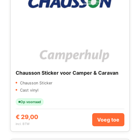
Chausson Sticker voor Camper & Caravan
Chausson Sticker
Cast vinyl
Op voorraad
€
29,00
Voeg toe
incl. BTW