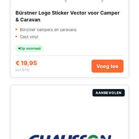
Bürstner Logo Sticker Vector voor Camper
& Caravan
Bürstner campers en caravans
Cast vinyl
Op voorraad
€
19,95
Voeg toe
incl. BTW
AANBEVOLEN