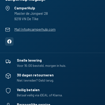
CamperHulp
Master de Jongwei 28
9219 VN De Tike
Mail info@camperhulp.com
Snelle levering
Voor 16:00 besteld, morgen in huis.
30 dagen retourneren
Niet tevreden? Geld terug.
Veilig betalen
Betaal veilig via iDEAL of Klarna.
Persoonlijke service