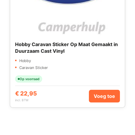
Hobby Caravan Sticker Op Maat Gemaakt in
Duurzaam Cast Vinyl
Hobby
Caravan Sticker
Op voorraad
€
22,95
Voeg toe
incl. BTW