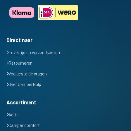
Direct naar
Levertijd en verzendkosten
Retourneren
Veelgestelde vragen
Over CamperHulp
Assortiment
Actie
Camper comfort