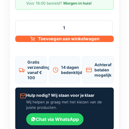
Voor 16:00 besteld?
Morgen in huis!
Toevoegen aan winkelwagen
Gratis
Achteraf
verzending
14 dagen
betalen
vanaf €
bedenktijd
mogelijk
100
Hulp nodig? Wij staan voor je klaar
Wij helpen je graag met het kiezen van de
juiste producten.
Chat via WhatsApp