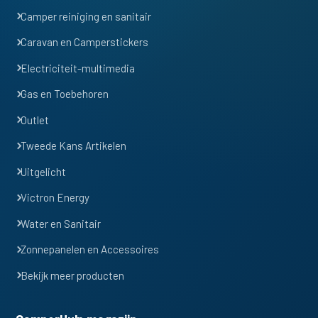
Camper reiniging en sanitair
Caravan en Camperstickers
Electriciteit-multimedia
Gas en Toebehoren
Outlet
Tweede Kans Artikelen
Uitgelicht
Victron Energy
Water en Sanitair
Zonnepanelen en Accessoires
Bekijk meer producten