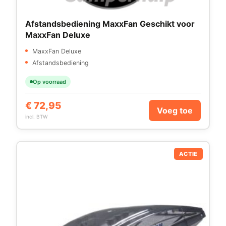
Afstandsbediening MaxxFan Geschikt voor
MaxxFan Deluxe
MaxxFan Deluxe
Afstandsbediening
Op voorraad
€
72,95
Voeg toe
incl. BTW
ACTIE