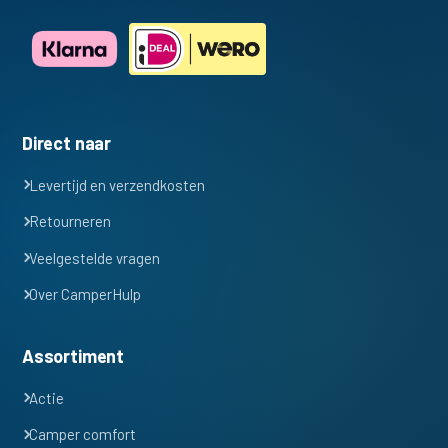
Direct naar
Levertijd en verzendkosten
Retourneren
Veelgestelde vragen
Over CamperHulp
Assortiment
Actie
Camper comfort