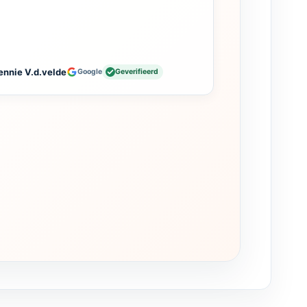
ennie V.d.velde
Google
Geverifieerd