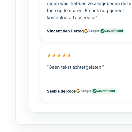
rijden was, hebben ze aangeboden deze
toch op te sturen. En ook nog geheel
kostenloos. Topservice”
Vincent den Hertog
Google
Geverifieerd
★
★
★
★
★
“Geen tekst achtergelaten.”
Saskia de Roos
Google
Geverifieerd