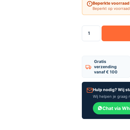
Beperkte voorraad
Beperkt op voorraad 
Gratis
verzending
vanaf € 100
Hulp nodig? Wij st
Wij helpen je graag 
Chat via W