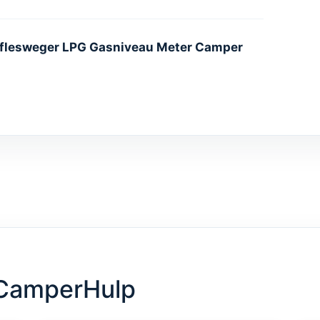
flesweger LPG Gasniveau Meter Camper
ng
ot
dig: u plaatst de gasfles op de weger en
one. Binnen enkele seconden heeft u inzicht in
oor iedereen die afhankelijk is van LPG tijdens
 verwarmt of warm water gebruikt, met deze
ent.
 CamperHulp