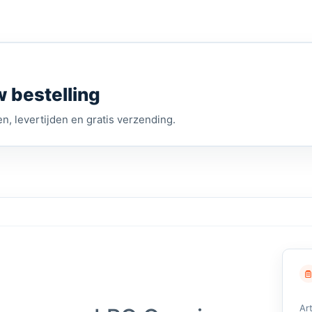
w bestelling
n, levertijden en gratis verzending.
Ar