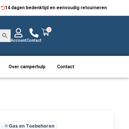
14 dagen bedenktijd en eenvoudig retourneren
0
Account
Contact
Over camperhulp
Contact
Gas en Toebehoren