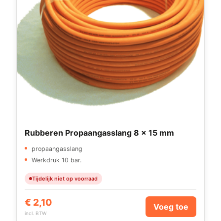
Rubberen Propaangasslang 8 x 15 mm
propaangasslang
Werkdruk 10 bar.
Tijdelijk niet op voorraad
€
2,10
Voeg toe
incl. BTW