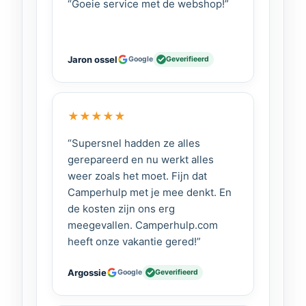
“Goeie service met de webshop!”
Jaron ossel
Google
Geverifieerd
★
★
★
★
★
“Supersnel hadden ze alles
gerepareerd en nu werkt alles
weer zoals het moet. Fijn dat
Camperhulp met je mee denkt. En
de kosten zijn ons erg
meegevallen. Camperhulp.com
heeft onze vakantie gered!”
Argossie
Google
Geverifieerd