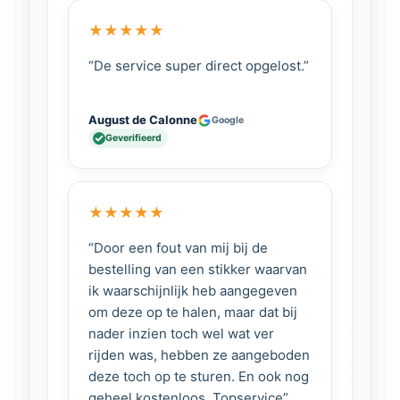
★
★
★
★
★
“De service super direct opgelost.”
August de Calonne
Google
Geverifieerd
★
★
★
★
★
“Door een fout van mij bij de
bestelling van een stikker waarvan
ik waarschijnlijk heb aangegeven
om deze op te halen, maar dat bij
nader inzien toch wel wat ver
rijden was, hebben ze aangeboden
deze toch op te sturen. En ook nog
geheel kostenloos. Topservice”