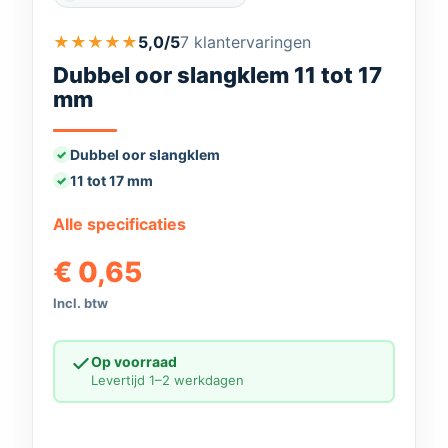
★
★
★
★
★
5,0/5
7 klantervaringen
Dubbel oor slangklem 11 tot 17
mm
Dubbel oor slangklem
11 tot 17 mm
Alle specificaties
€
0,65
Incl. btw
Op voorraad
Levertijd 1–2 werkdagen