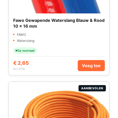
Fawo Gewapende Waterslang Blauw & Rood
10 x 16 mm
FAWO
Waterslang
Op voorraad
€
2,65
Voeg toe
incl. BTW
AANBEVOLEN