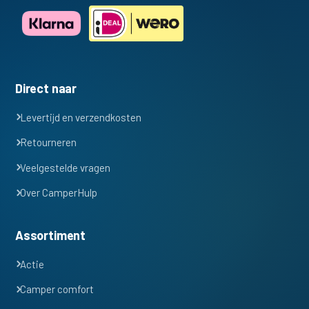
Direct naar
Levertijd en verzendkosten
Retourneren
Veelgestelde vragen
Over CamperHulp
Assortiment
Actie
Camper comfort