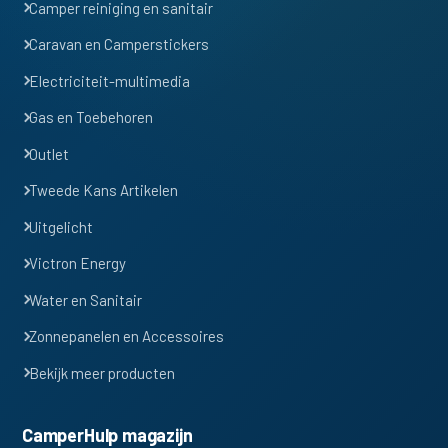
Camper reiniging en sanitair
Caravan en Camperstickers
Electriciteit-multimedia
Gas en Toebehoren
Outlet
Tweede Kans Artikelen
Uitgelicht
Victron Energy
Water en Sanitair
Zonnepanelen en Accessoires
Bekijk meer producten
CamperHulp magazijn